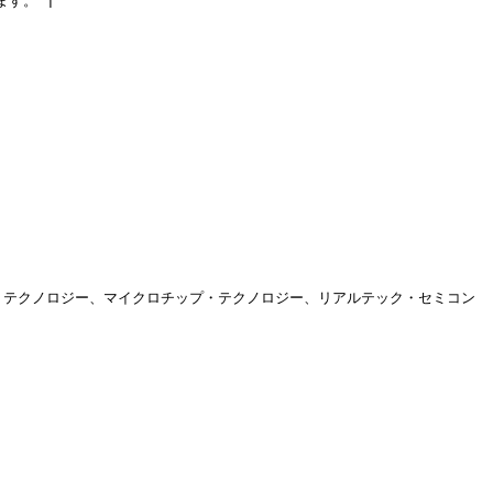
す。 |

ル・テクノロジー、マイクロチップ・テクノロジー、リアルテック・セミコン