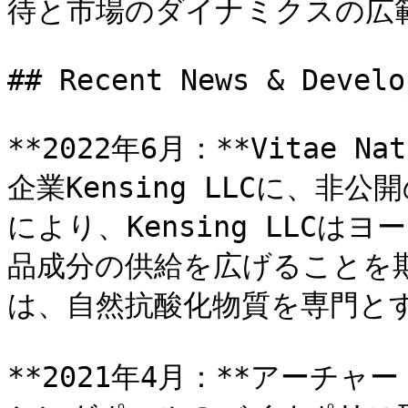
待と市場のダイナミクスの広範
## Recent News & Develo
**2022年6月：**Vitae 
企業Kensing LLCに、
により、Kensing LLC
品成分の供給を広げることを期待し
は、自然抗酸化物質を専門とす
**2021年4月：**アーチ