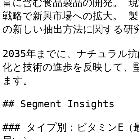
富に含む食品製品の開発。 
戦略で新興市場への拡大。 
の新しい抽出方法に関する研究
2035年までに、ナチュラル
化と技術の進歩を反映して、
ます。

## Segment Insights

### タイプ別：ビタミンE