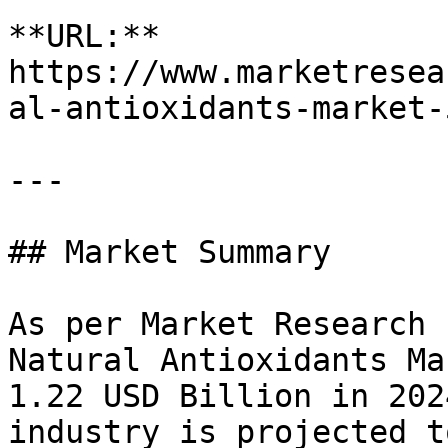
**URL:** 
https://www.marketresea
al-antioxidants-market-5
---

## Market Summary

As per Market Research 
Natural Antioxidants Ma
1.22 USD Billion in 202
industry is projected t