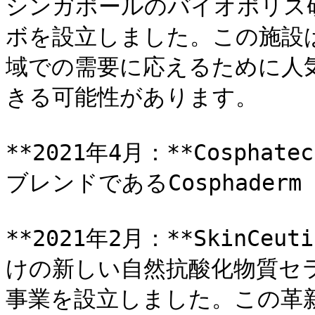
シンガポールのバイオポリス
ボを設立しました。この施設は
域での需要に応えるために人
きる可能性があります。

**2021年4月：**Cospha
ブレンドであるCosphaderm
**2021年2月：**SkinCe
けの新しい自然抗酸化物質セ
事業を設立しました。この革