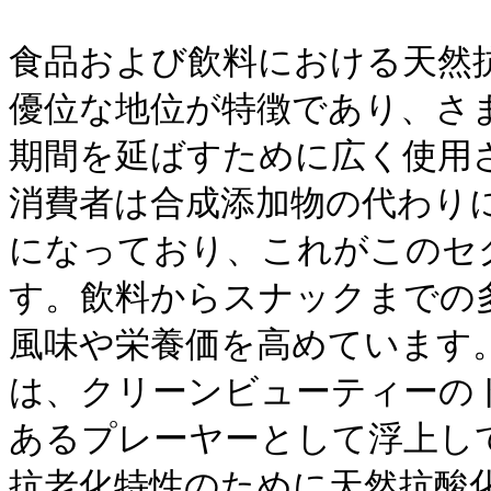
食品および飲料における天然
優位な地位が特徴であり、さ
期間を延ばすために広く使用
消費者は合成添加物の代わり
になっており、これがこのセ
す。飲料からスナックまでの
風味や栄養価を高めています
は、クリーンビューティーの
あるプレーヤーとして浮上し
抗老化特性のために天然抗酸