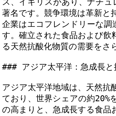
ス、イギリスがあり、ナチュ
著名です。競争環境は革新と
企業はエコフレンドリーな調
す。確立された食品および飲
る天然抗酸化物質の需要をさら
### アジア太平洋：急成長と
アジア太平洋地域は、天然抗
ており、世界シェアの約20%
の高まりと、急成長する食品