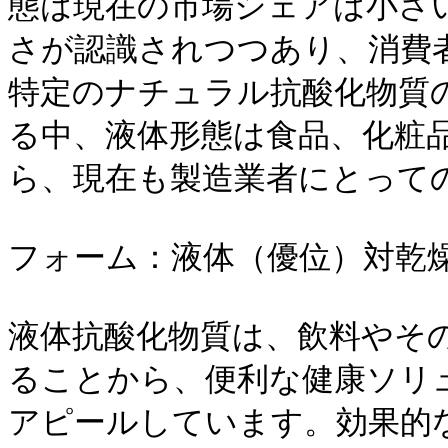
態は現在の市場シェアは小さ
さが認識されつつあり、消費
特定のナチュラル抗酸化物質
る中、液体形態は食品、化粧
ら、現在も製造業者にとって
フォーム：液体（優位）対乾燥
液体抗酸化物質は、飲料やそ
ることから、便利な健康ソリ
アピールしています。効果的