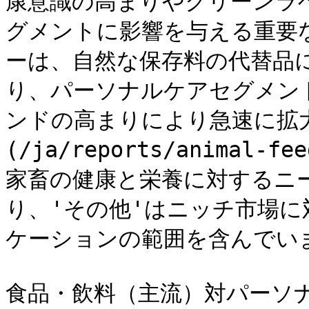
康意識の高まりやクリーンラ
グメントに影響を与える重要
ーは、自然な保存料の代替品
り、パーソナルケアセグメン
ンドの高まりにより急速に拡
(/ja/reports/animal-
家畜の健康と栄養に対するニ
り、'その他'はニッチ市場
ケーションの範囲を含んでいま
食品・飲料（主流）対パーソナ