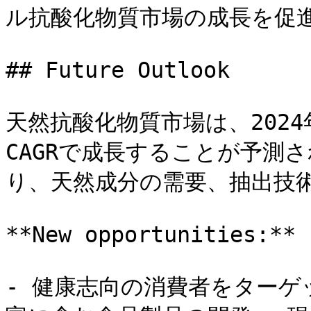
ル抗酸化物質市場の成長を促進
## Future Outlook

天然抗酸化物質市場は、2024年
CAGRで成長することが予測
り、天然成分の需要、抽出技術
**New opportunities:**

- 健康志向の消費者をター