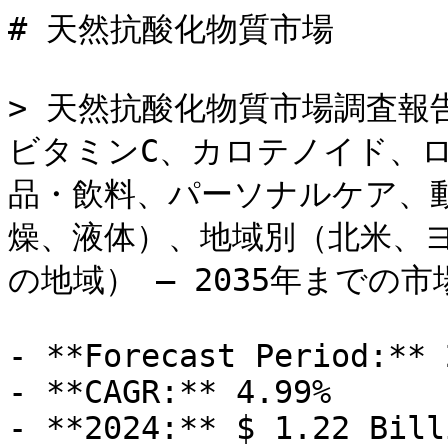
# 天然抗酸化物質市場

> 天然抗酸化物質市場調査報
ビタミンC、カロテノイド、
品・飲料、パーソナルケア、
燥、液体）、地域別（北米、
の地域） – 2035年までの市
- **Forecast Period:** 
- **CAGR:** 4.99%

- **2024:** $ 1.22 Billi