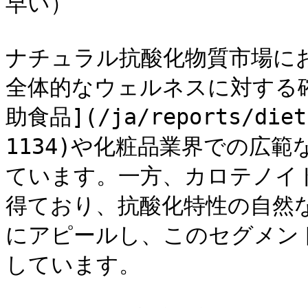
早い）

ナチュラル抗酸化物質市場に
全体的なウェルネスに対する
助食品](/ja/reports/dieta
1134)や化粧品業界での広
ています。一方、カロテノイドは
得ており、抗酸化特性の自然
にアピールし、このセグメン
しています。
