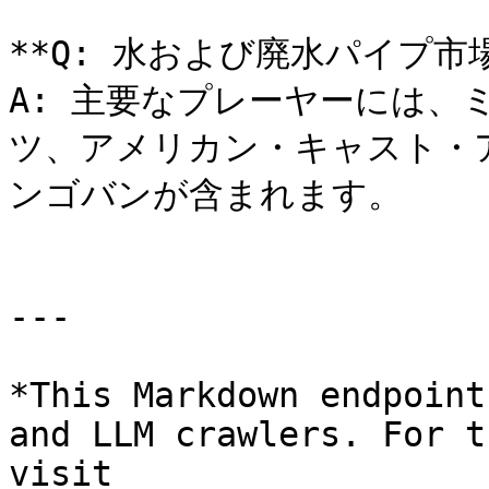
**Q: 水および廃水パイプ市
A: 主要なプレーヤーには、
ツ、アメリカン・キャスト・
ンゴバンが含まれます。

---

*This Markdown endpoint
and LLM crawlers. For t
visit 