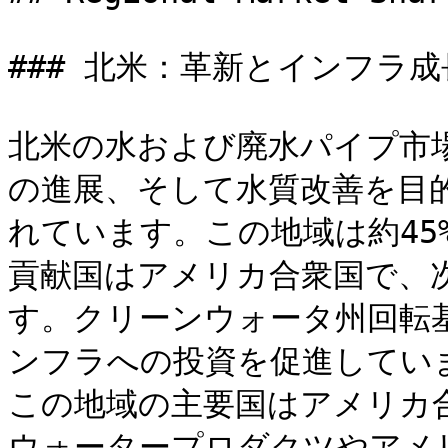
### 北米：革新とインフラ成長
北米の水および廃水パイプ市
の進展、そして水質改善を目
れています。この地域は約45
貢献国はアメリカ合衆国で、次
す。クリーンウォータ州回転
ンフラへの投資を促進していま
この地域の主要国はアメリカ
ウォータープロダクツやアメ