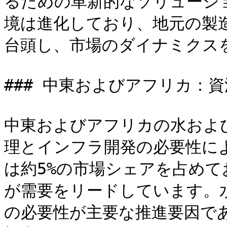
るための革新的なソリューシ
境は進化しており、地元の製
台頭し、市場のダイナミクスを
### 中東およびアフリカ：資
中東およびアフリカの水およ
理とインフラ開発の必要性に
は約5%の市場シェアを占め
が需要をリードしています。
の必要性が主要な推進要因で