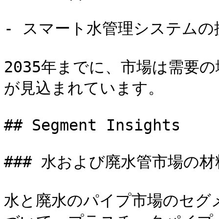
- スマート水管理システムの拡
2035年までに、市場は需要
が見込まれています。

## Segment Insights

### 水および廃水管市場の材
水と廃水のパイプ市場のセグ