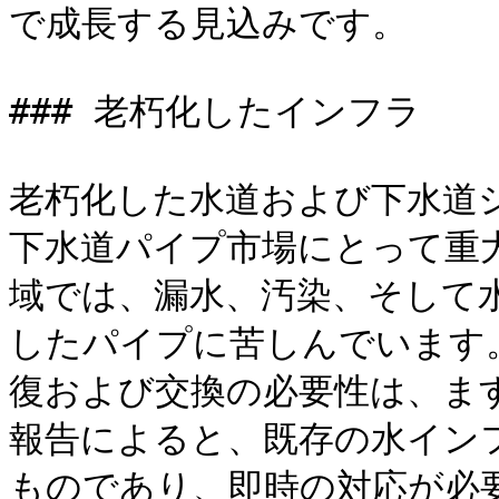
で成長する見込みです。

### 老朽化したインフラ

老朽化した水道および下水道
下水道パイプ市場にとって重
域では、漏水、汚染、そして
したパイプに苦しんでいます
復および交換の必要性は、ま
報告によると、既存の水イン
ものであり、即時の対応が必