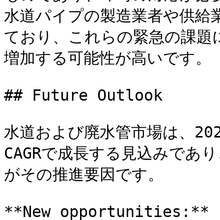
水道パイプの製造業者や供給
ており、これらの緊急の課題
増加する可能性が高いです。

## Future Outlook

水道および廃水管市場は、2024
CAGRで成長する見込みであ
がその推進要因です。

**New opportunities:**
