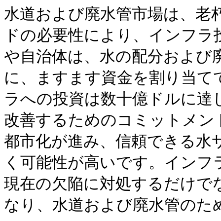
水道および廃水管市場は、老
ドの必要性により、インフラ
や自治体は、水の配分および
に、ますます資金を割り当て
ラへの投資は数十億ドルに達
改善するためのコミットメン
都市化が進み、信頼できる水
く可能性が高いです。インフ
現在の欠陥に対処するだけで
なり、水道および廃水管のため