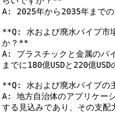
らいですか？**

A: 2025年から2035年までの
**Q: 水および廃水パイプ
か？**

A: プラスチックと金属のパ
までに180億USDと220億US
**Q: 水および廃水パイプの
A: 地方自治体のアプリケーシ
する見込みであり、その支配力