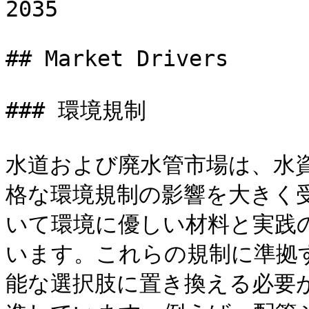
2035

## Market Drivers

### 環境規制

水道および廃水管市場は、水
格な環境規制の影響を大きく
いて環境に優しい材料と実践
います。これらの規制に準拠
能な選択肢に置き換える必要