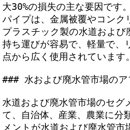
大30%の損失の主な要因です
パイプは、金属被覆やコンク
プラスチック製の水道および
持ち運びが容易で、軽量で、
点から広く使用されています。
### 水および廃水管市場の
水道および廃水管市場のセグ
て、自治体、産業、農業に分類
メントが水道および廃水管市