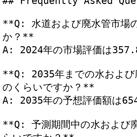
## Frequently Asked Que
**Q: 水道および廃水管市
か？**

A: 2024年の市場評価は357.
**Q: 2035年までの水お
のくらいですか？**

A: 2035年の予想評価額は654
**Q: 予測期間中の水および