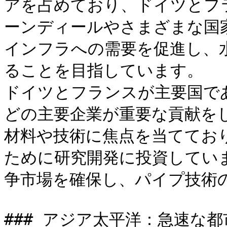
アを占めており、ドイツとフ
ーンディールやさまざまな国
インフラへの需要を促進し、
ることを目指しています。

ドイツとフランスが主要国で
どの主要企業が重要な貢献を
材料や技術に焦点を当ててお
ために研究開発に投資してい
争市場を確保し、パイプ技術の
### アジア太平洋：急速な都