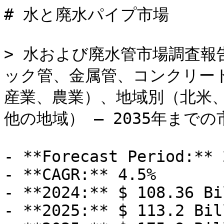
# 水と廃水パイプ市場

> 水および廃水管市場調査報
ック管、金属管、コンクリー
産業、農業）、地域別（北米
他の地域） – 2035年までの
- **Forecast Period:** 
- **CAGR:** 4.5%

- **2024:** $ 108.36 Bi
- **2025:** $ 113.2 Bill