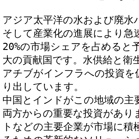
アジア太平洋の水および廃水
そして産業化の進展により急
20%の市場シェアを占めると
大の貢献国です。水供給と衛
アチブがインフラへの投資を
り出しています。

中国とインドがこの地域の主
両方からの重要な投資がありま
トなどの主要企業が市場に積