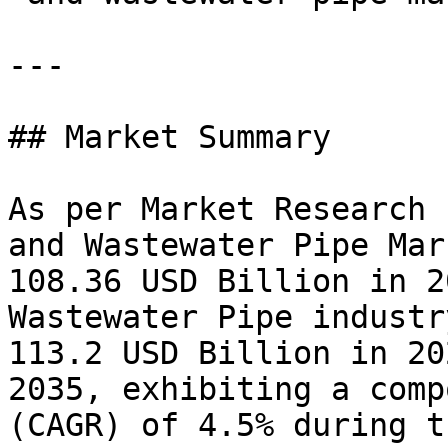
---

## Market Summary

As per Market Research 
and Wastewater Pipe Mar
108.36 USD Billion in 2
Wastewater Pipe industr
113.2 USD Billion in 20
2035, exhibiting a comp
(CAGR) of 4.5% during t