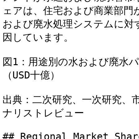
ェアは、住宅および商業部門
および廃水処理システムに対
因しています。

図1：用途別の水および廃水パイ
（USD十億）

出典：二次研究、一次研究、
ナリストレビュー

## Regional Market Shar