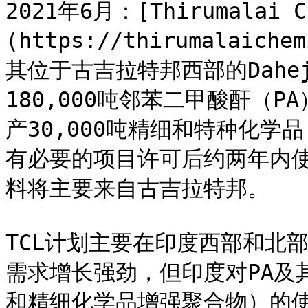
2021年6月：[Thirumalai C
(https://thirumalaic
其位于古吉拉特邦西部的Dah
180,000吨邻苯二甲酸酐（
产30,000吨精细和特种化学
有必要的项目许可后约两年内
料将主要来自古吉拉特邦。

TCL计划主要在印度西部和北
需求增长强劲，但印度对PA及
和精细化学品增强聚合物）的使