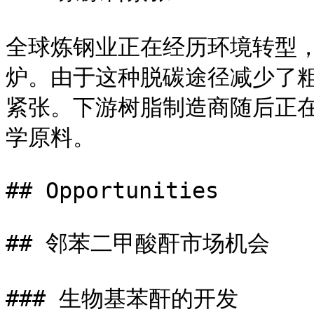
全球炼钢业正在经历环境转型
炉。由于这种脱碳途径减少了
紧张。下游树脂制造商随后正
学原料。

## Opportunities

## 邻苯二甲酸酐市场机会

### 生物基苯酐的开发
