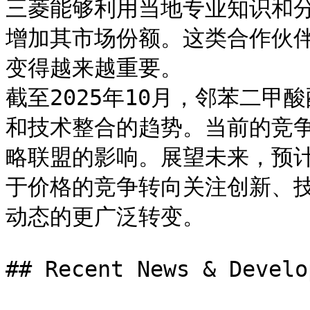
三菱能够利用当地专业知识和
增加其市场份额。这类合作伙
变得越来越重要。

截至2025年10月，邻苯二
和技术整合的趋势。当前的竞
略联盟的影响。展望未来，预
于价格的竞争转向关注创新、
动态的更广泛转变。

## Recent News & Develo