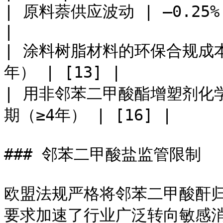
| 原料萘供应波动 | –0.25%
|

| 涂料树脂材料的环保合规成本 |
年） | [13] |

| 用非邻苯二甲酸酯增塑剂化学品
期（≥4年） | [16] |

### 邻苯二甲酸盐监管限制

欧盟法规严格将邻苯二甲酸酐
要求加速了行业广泛转向敏感