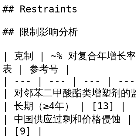
## Restraints

## 限制影响分析

| 克制 | ~% 对复合年增长
表 | 参考号 |

| --- | --- | --- | ---
| 对邻苯二甲酸酯类增塑剂的监管
| 长期（≥4年） | [13] |

| 中国供应过剩和价格侵蚀 | –
| [9] |
