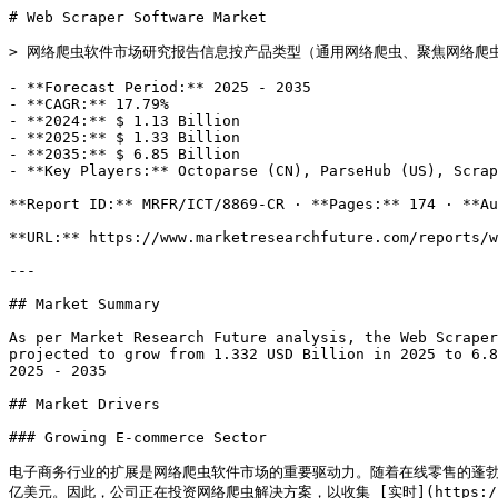
# Web Scraper Software Market

> 网络爬虫软件市场研究报告信息按产品类型（通用网络爬虫、聚焦网络爬虫
- **Forecast Period:** 2025 - 2035

- **CAGR:** 17.79%

- **2024:** $ 1.13 Billion

- **2025:** $ 1.33 Billion

- **2035:** $ 6.85 Billion

- **Key Players:** Octoparse (CN), ParseHub (US), Scrap
**Report ID:** MRFR/ICT/8869-CR · **Pages:** 174 · **Au
**URL:** https://www.marketresearchfuture.com/reports/w
---

## Market Summary

As per Market Research Future analysis, the Web Scraper
projected to grow from 1.332 USD Billion in 2025 to 6.8
2025 - 2035

## Market Drivers

### Growing E-commerce Sector

电子商务行业的扩展是网络爬虫软件市场的重要驱动力。随着在线零售的蓬
亿美元。因此，公司正在投资网络爬虫解决方案，以收集 [实时](https://www.m