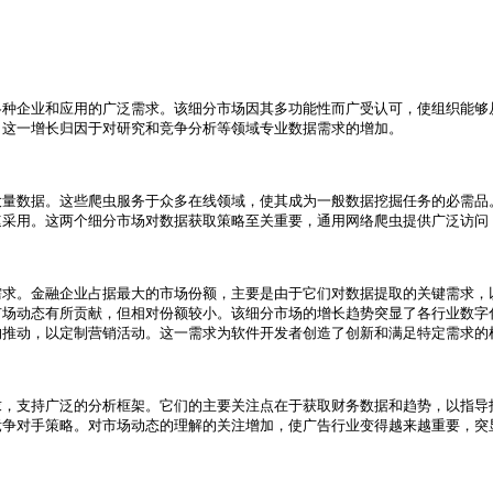
各种企业和应用的广泛需求。该细分市场因其多功能性而广受认可，使组织能够
这一增长归因于对研究和竞争分析等领域专业数据需求的增加。

大量数据。这些爬虫服务于众多在线领域，使其成为一般数据挖掘任务的必需品
采用。这两个细分市场对数据获取策略至关重要，通用网络爬虫提供广泛访问，
需求。金融企业占据最大的市场份额，主要是由于它们对数据提取的关键需求，
市场动态有所贡献，但相对份额较小。该细分市场的增长趋势突显了各行业数字
推动，以定制营销活动。这一需求为软件开发者创造了创新和满足特定需求的机
求，支持广泛的分析框架。它们的主要关注点在于获取财务数据和趋势，以指导
竞争对手策略。对市场动态的理解的关注增加，使广告行业变得越来越重要，突