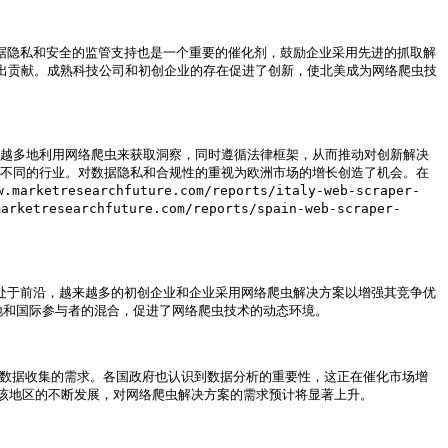
据隐私和安全的监管支持也是一个重要的催化剂，鼓励企业采用先进的抓取解
格局做出贡献。成熟科技公司和初创企业的存在促进了创新，使北美成为网络爬虫技
来越多地利用网络爬虫来获取洞察，同时遵循法律框架，从而推动对创新解决
服务于不同的行业。对数据隐私和合规性的重视为欧洲市场的增长创造了机会。在
archfuture.com/reports/italy-web-scraper-
earchfuture.com/reports/spain-web-scraper-
处于前沿，越来越多的初创企业和企业采用网络爬虫解决方案以增强其竞争优
地和国际参与者的混合，促进了网络爬虫技术的动态环境。

对数据收集的需求。各国政府也认识到数据分析的重要性，这正在催化市场增
地区的不断发展，对网络爬虫解决方案的需求预计将显著上升。
