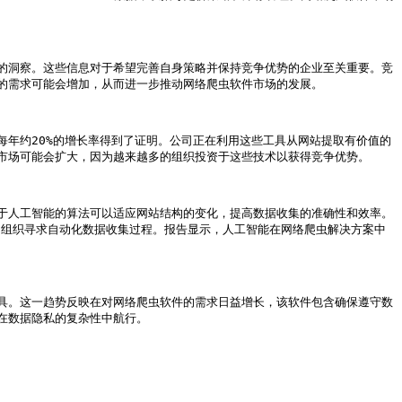
的洞察。这些信息对于希望完善自身策略并保持竞争优势的企业至关重要。竞
需求可能会增加，从而进一步推动网络爬虫软件市场的发展。

年约20%的增长率得到了证明。公司正在利用这些工具从网站提取有价值的
市场可能会扩大，因为越来越多的组织投资于这些技术以获得竞争优势。

于人工智能的算法可以适应网站结构的变化，提高数据收集的准确性和效率。
将推动市场增长，因为组织寻求自动化数据收集过程。报告显示，人工智能在网络爬虫解决方案中
具。这一趋势反映在对网络爬虫软件的需求日益增长，该软件包含确保遵守数
数据隐私的复杂性中航行。
