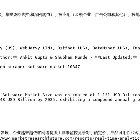
、增量网络爬虫和深网爬虫）、按应用（金融企业、广告公司和其他）、按地区
y (US), WebHarvy (IN), Diffbot (US), DataMiner (US), Imp
thor:** Ankit Gupta & Shubham Munde · **Last Updated:** 
eb-scraper-software-market-10347

 Software Market Size was estimated at 1.131 USD Billion
48 USD Billion by 2035, exhibiting a compound annual gro
勃发展，企业越来越依赖网络爬虫工具来监控竞争对手的定价、产品可用性和客
arketresearchfuture.com/reports/real-time-ana