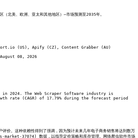
（北美、欧洲、亚太和其他地区）–市场预测至2035年。

ort.io (US), Apify (CZ), Content Grabber (AU)

August 08, 2026

 in 2024. The Web Scraper Software industry is 
wth rate (CAGR) of 17.79% during the forecast period 
户评价。这种依赖性得到了强调，因为预计未来几年电子商务销售将达到数万
lytics-market-37074) 数据，以指导定价策略和库存管理。网络爬虫软件市场