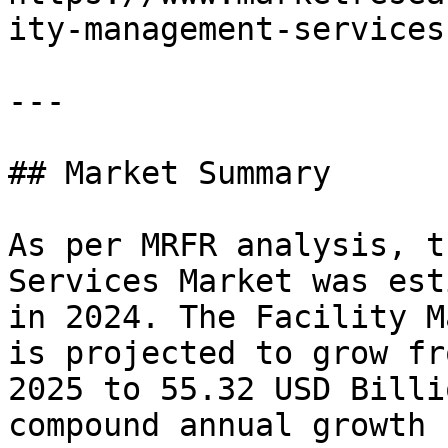
ity-management-services
---

## Market Summary

As per MRFR analysis, t
Services Market was est
in 2024. The Facility M
is projected to grow fr
2025 to 55.32 USD Billi
compound annual growth 