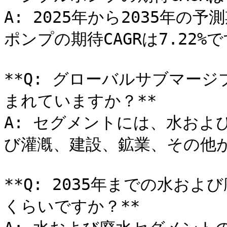
A: 2025年から2035年
ポンプの期待CAGRは7.22%で
**Q: グローバルサブマー
まれていますか？**

A: セグメントには、水およ
び灌漑、建設、鉱業、その他が
**Q: 2035年までの水お
くらいですか？**
