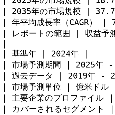
| 2025年の市場規模 | 18.
| 2035年の市場規模 | 37.
| 年平均成長率（CAGR） | 7.
| レポートの範囲 | 収益予
|

| 基準年 | 2024年 |

| 市場予測期間 | 2025年 - 
| 過去データ | 2019年 - 20
| 市場予測単位 | 億米ドル |
| 主要企業のプロファイル |
| カバーされるセグメント 