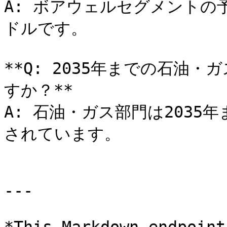
A: ボアウェルセグメントの予
ドルです。

**Q: 2035年までの石油
すか？**

A: 石油・ガス部門は2035
されています。

---
