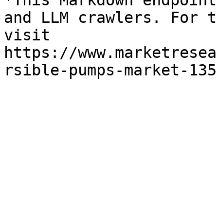
*This Markdown endpoint
and LLM crawlers. For t
visit 
https://www.marketresea