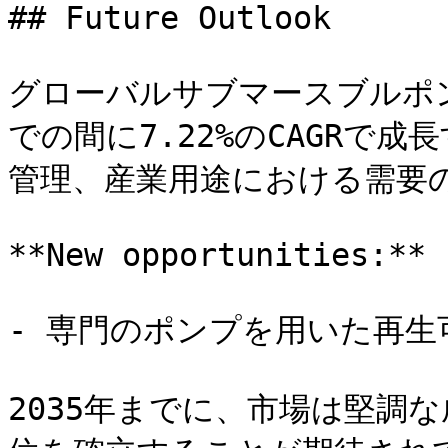
## Future Outlook

グローバルサブマースブルポンプ
での間に7.22%のCAGRで
管理、産業用途における需要の
**New opportunities:**

- 専門のポンプを用いた再生
2035年までに、市場は堅調