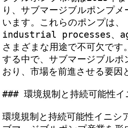
り、サブマージブルポンプメ
います。これらのポンプは、 muni
industrial processes、
さまざまな用途で不可欠です
する中で、サブマージブルポ
おり、市場を前進させる要因と
### 環境規制と持続可能性イ
環境規制と持続可能性イニシ