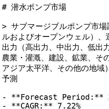
# 潜水ポンプ市場

> サブマージブルポンプ市
ルおよびオープンウェル）、
出力（高出力、中出力、低出
農業・灌漑、建設、鉱業、そ
アジア太平洋、その他の地域）
予測

- **Forecast Period:** 
- **CAGR:** 7.22%
