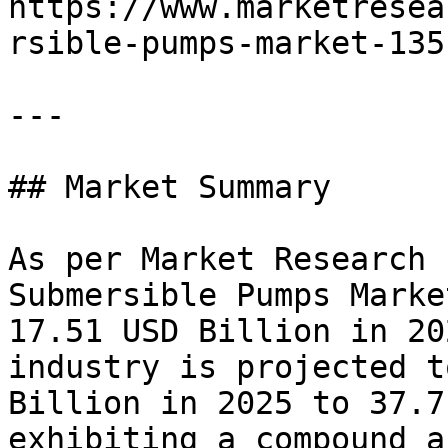
https://www.marketresea
rsible-pumps-market-1351
---

## Market Summary

As per Market Research 
Submersible Pumps Marke
17.51 USD Billion in 20
industry is projected t
Billion in 2025 to 37.7
exhibiting a compound a