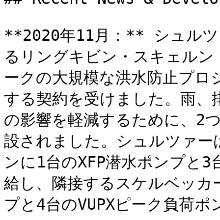
**2020年11月：** シ
るリングキビン・スキェルン・
ークの大規模な洪水防止プロ
する契約を受けました。雨、
の影響を軽減するために、2
設されました。シュルツァー
ンに1台のXFP潜水ポンプと3
給し、隣接するスケルベッカー
プと4台のVUPXピーク負荷ポ