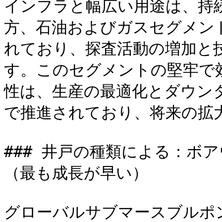
インフラと幅広い用途は、持
方、石油およびガスセグメン
れており、探査活動の増加と
す。このセグメントの堅牢で
性は、生産の最適化とダウン
で推進されており、将来の拡
### 井戸の種類による：ボ
（最も成長が早い）

グローバルサブマースブルポ