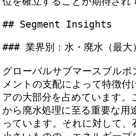
位を確立することが期待されて
## Segment Insights

### 業界別：水・廃水（最
グローバルサブマースブルポ
メントの支配によって特徴付
アの大部分を占めています。
から廃水処理に至る重要な用
っています。それに対して、