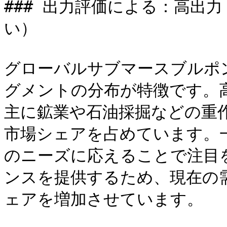
### 出力評価による：高出
い）

グローバルサブマースブルポ
グメントの分布が特徴です。
主に鉱業や石油採掘などの重
市場シェアを占めています。
のニーズに応えることで注目
ンスを提供するため、現在の
ェアを増加させています。
