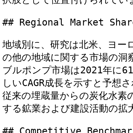
## Regional Market Shar
地域別に、研究は北米、ヨー
の他の地域に関する市場の洞
ブルポンプ市場は2021年に6
しいCAGR成長を示すと予想
従来の埋蔵量からの炭化水素
する鉱業および建設活動の拡大
## Competitive Benchmark