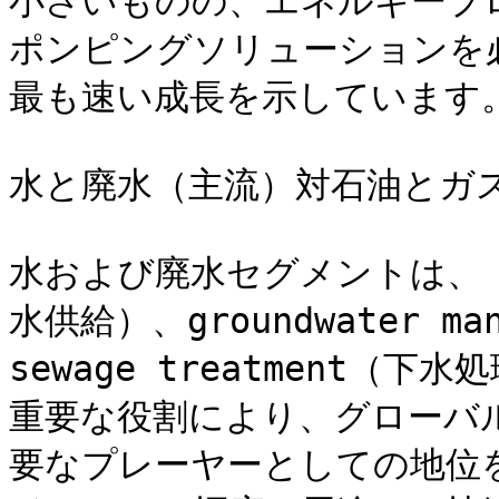
小さいものの、エネルギープ
ポンピングソリューションを
最も速い成長を示しています。
水と廃水（主流）対石油とガス
水および廃水セグメントは、 mun
水供給）、groundwater m
sewage treatment
重要な役割により、グローバ
要なプレーヤーとしての地位