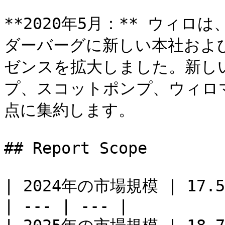
**2020年5月：** ウィ
ダーバーグに新しい本社およ
ゼンスを拡大しました。新しい
プ、スコットポンプ、ウィロ
点に集約します。

## Report Scope

| 2024年の市場規模 | 17.
| --- | --- |
