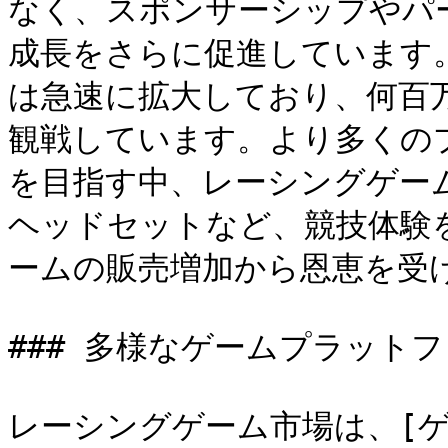
なく、スポンサーシップやパ
成長をさらに促進しています
は急速に拡大しており、何百
観戦しています。より多くの
を目指す中、レーシングゲー
ヘッドセットなど、競技体験
ームの販売増加から恩恵を受け
### 多様なゲームプラットフ
レーシングゲーム市場は、[