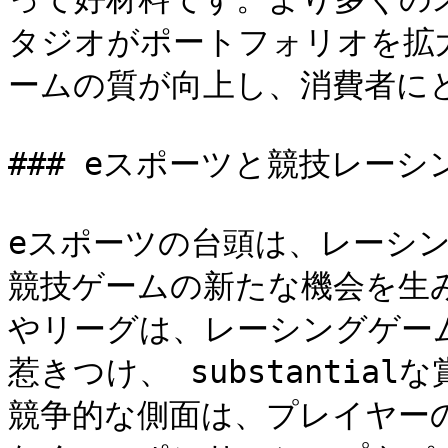
タジオがポートフォリオを拡
ームの質が向上し、消費者に
### eスポーツと競技レーシン
eスポーツの台頭は、レーシ
競技ゲームの新たな機会を生
やリーグは、レーシングゲー
惹きつけ、 substanti
競争的な側面は、プレイヤー