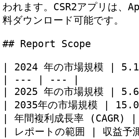
われます。CSR2アプリは、App 
料ダウンロード可能です。

## Report Scope

| 2024 年の市場規模 | 5.17(
| --- | --- |

| 2025 年の市場規模 | 5.698
| 2035年の市場規模 | 15.08(
| 年間複利成長率 (CAGR) | 10
| レポートの範囲 | 収益予