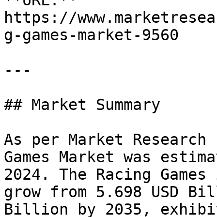
**URL:** 
https://www.marketresea
g-games-market-9560

---

## Market Summary

As per Market Research 
Games Market was estima
2024. The Racing Games 
grow from 5.698 USD Bil
Billion by 2035, exhibi