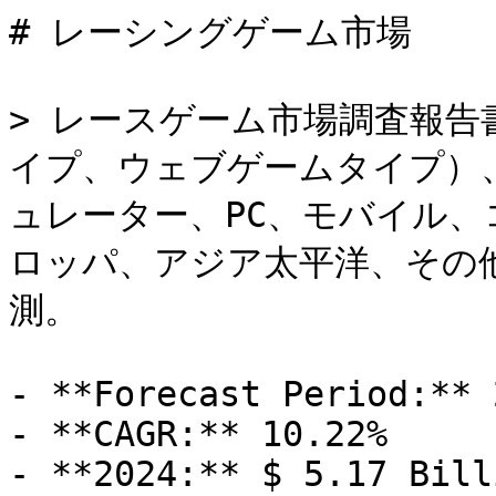
# レーシングゲーム市場

> レースゲーム市場調査報告
イプ、ウェブゲームタイプ）
ュレーター、PC、モバイル
ロッパ、アジア太平洋、その他
測。

- **Forecast Period:** 
- **CAGR:** 10.22%

- **2024:** $ 5.17 Billi