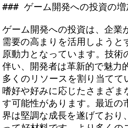
### ゲーム開発への投資の増加
ゲーム開発への投資は、企業
需要の高まりを活用しようと
原動力となっています。技術
伴い、開発者は革新的で魅力
多くのリソースを割り当てて
嗜好や好みに応じたさまざま
す可能性があります。最近の
界は堅調な成長を遂げており
って好材料です。より多くの