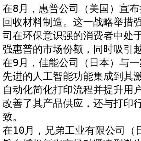
在8月，惠普公司（美国）宣
回收材料制造。这一战略举措
司在环保意识强的消费者中处
强惠普的市场份额，同时吸引越
在9月，佳能公司（日本）与
先进的人工智能功能集成到其
自动化简化打印流程并提升用
改善了其产品供应，还与打印
致。

在10月，兄弟工业有限公司（