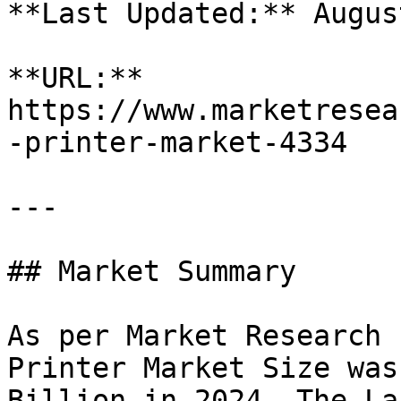
**Last Updated:** Augus
**URL:** 
https://www.marketresea
-printer-market-4334

---

## Market Summary

As per Market Research 
Printer Market Size was
Billion in 2024. The La