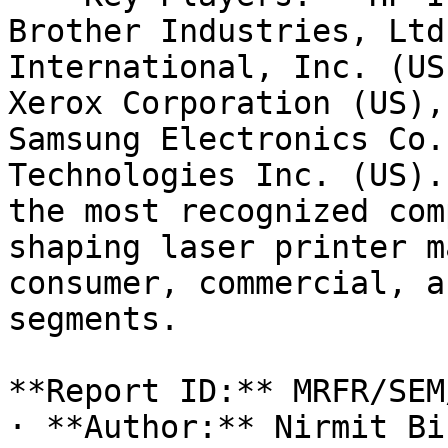
Brother Industries, Ltd
International, Inc. (US
Xerox Corporation (US),
Samsung Electronics Co.
Technologies Inc. (US).
the most recognized com
shaping laser printer m
consumer, commercial, a
segments.

**Report ID:** MRFR/SEM
· **Author:** Nirmit Bi