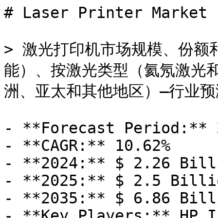
# Laser Printer Market

> 激光打印机市场规模、份额
能）、按激光类型（氦氖激光
洲、亚太和其他地区）–行业预测
- **Forecast Period:** 
- **CAGR:** 10.62%

- **2024:** $ 2.26 Billi
- **2025:** $ 2.5 Billio
- **2035:** $ 6.86 Billi
- **Key Players:** HP I