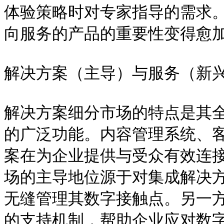
体验策略时对专家指导的需求
向服务的产品的重要性变得愈加
解决方案（主导）与服务（新兴
解决方案细分市场的特点是其
的广泛功能。内容管理系统、
案在为企业提供与受众有效连
场的主导地位源于对集成解决
无缝管理其数字接触点。另一
的支持机制，帮助企业应对数