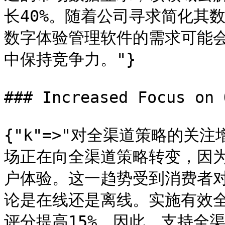
长40%。随着公司寻求简化其
数字体验管理软件的需求可能
中保持竞争力。"}

### Increased Focus on 
{"k"=>"对全渠道策略的关注
场正在向全渠道策略转变，因
户体验。这一趋势受到消费者
论是在线还是离线。实施有效
评分提高15%。因此，支持全