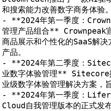
和搜索能力改善数字商务体验。
- **2024年第一季度：Crow
管理产品组合** Crownpea
商品展示和个性化的SaaS解
产品。

- **2024年第二季度：Sitec
业数字体验管理** Sitecore
业级数字体验管理解决方案，旨
- **2024年第一季度：Lifera
Cloud自我管理版本的正式发布**