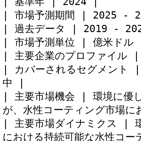
| 基準年 | 2024 |

| 市場予測期間 | 2025 - 20
| 過去データ | 2019 - 202
| 市場予測単位 | 億米ドル |
| 主要企業のプロファイル |
| カバーされるセグメント 
中 |

| 主要市場機会 | 環境に
が、水性コーティング市場にお
| 主要市場ダイナミクス |
における持続可能な水性コーテ