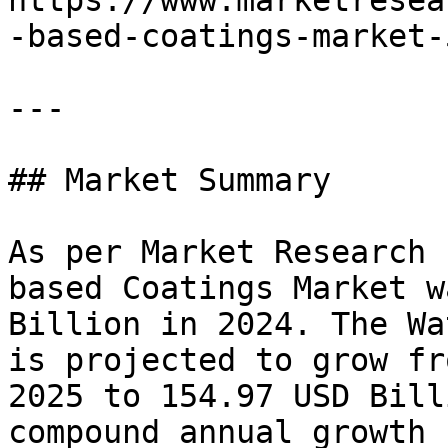
https://www.marketresea
-based-coatings-market-5
---

## Market Summary

As per Market Research 
based Coatings Market w
Billion in 2024. The Wa
is projected to grow fr
2025 to 154.97 USD Bill
compound annual growth 