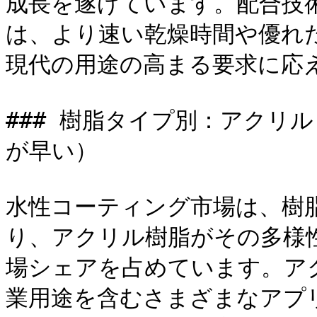
成長を遂げています。配合技
は、より速い乾燥時間や優れ
現代の用途の高まる要求に応え
### 樹脂タイプ別：アクリ
が早い）

水性コーティング市場は、樹
り、アクリル樹脂がその多様
場シェアを占めています。ア
業用途を含むさまざまなアプ