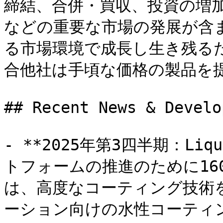
締結、合併・買収、投資の増
などの重要な市場の発展が含
る市場環境で成長し生き残る
合他社は手頃な価格の製品を提
## Recent News & Develo
- **2025年第3四半期：Li
トフォームの推進のために1600
は、高度なコーティング技術を
ーション向けの水性コーティ