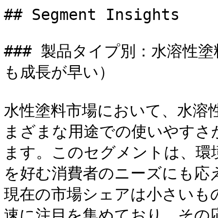
## Segment Insights

### 製品タイプ別：水溶性
も成長が早い）

水性塗料市場において、水溶
まざまな用途での使いやすさ
ます。このセグメントは、環境
を好む消費者のニーズにも応
現在の市場シェアは小さいも
速に注目を集めており、その