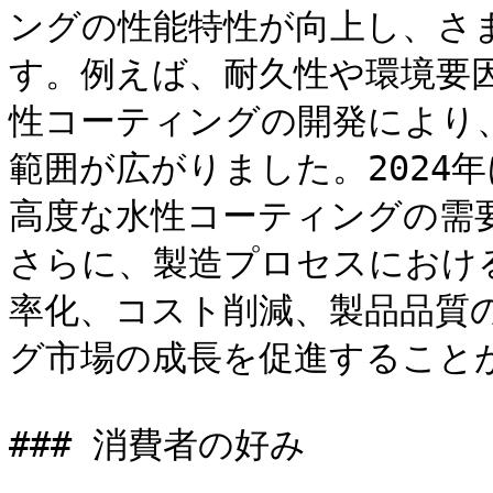
ングの性能特性が向上し、さ
す。例えば、耐久性や環境要
性コーティングの開発により
範囲が広がりました。2024
高度な水性コーティングの需
さらに、製造プロセスにおけ
率化、コスト削減、製品品質
グ市場の成長を促進することが
### 消費者の好み
