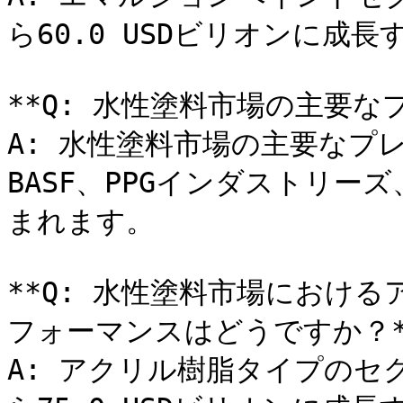
ら60.0 USDビリオンに成
**Q: 水性塗料市場の主要な
A: 水性塗料市場の主要なプ
BASF、PPGインダストリ
まれます。

**Q: 水性塗料市場におけ
フォーマンスはどうですか？**
A: アクリル樹脂タイプのセグ