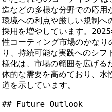
造などの多様な分野での応用
環境への利点や厳しい規制へ
採用を増やしています。202
性コーティング市場のかなり
り、持続可能な実践へのシフ
様化は、市場の範囲を広げる
体的な需要を高めており、水
道を示しています。

## Future Outlook
