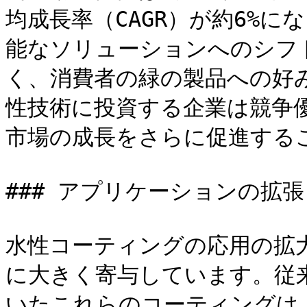
均成長率（CAGR）が約6%
能なソリューションへのシフ
く、消費者の緑の製品への好
性技術に投資する企業は競争
市場の成長をさらに促進するこ
### アプリケーションの拡張

水性コーティングの応用の拡
に大きく寄与しています。従
いたこれらのコーティングは