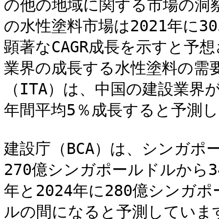
の他の地域に関する市場の洞
の水性塗料市場は2021年に3
顕著なCAGR成長を示すと予
業界の成長する水性塗料の需
（ITA）は、中国の建設業界が
年間平均5％成長すると予測し
建設庁（BCA）は、シンガポー
270億シンガポールドルから3
年と2024年に280億シンガ
ルの間になると予測していま