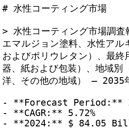
# 水性コーティング市場

> 水性コーティング市場調査
エマルジョン塗料、水性アル
およびポリウレタン）、最終
器、紙および包装）、地域別
洋、その他の地域） – 2035
- **Forecast Period:** 
- **CAGR:** 5.72%

- **2024:** $ 84.05 Bill