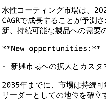
水性コーティング市場は、202
CAGRで成長することが予測
新、持続可能な製品への需要の
**New opportunities:**

- 新興市場への拡大とカスタ
2035年までに、市場は持続
リーダーとしての地位を確立