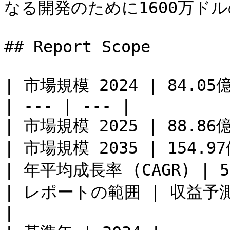
なる開発のために1600万ド
## Report Scope

| 市場規模 2024 | 84.05
| --- | --- |

| 市場規模 2025 | 88.86
| 市場規模 2035 | 154.9
| 年平均成長率 (CAGR) | 5.7
| レポートの範囲 | 収益予
|
